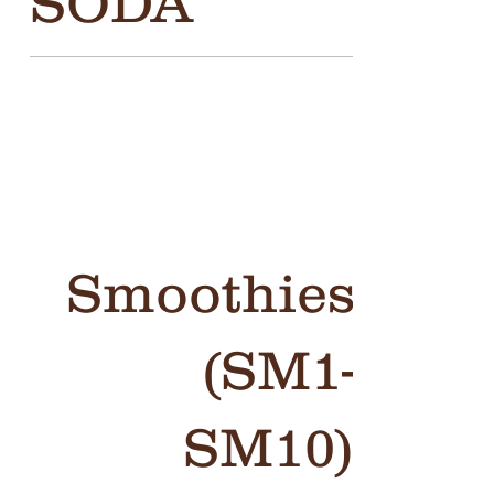
SODA
Smoothies
(SM1-
SM10)