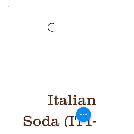
Italian
Soda (IT1-